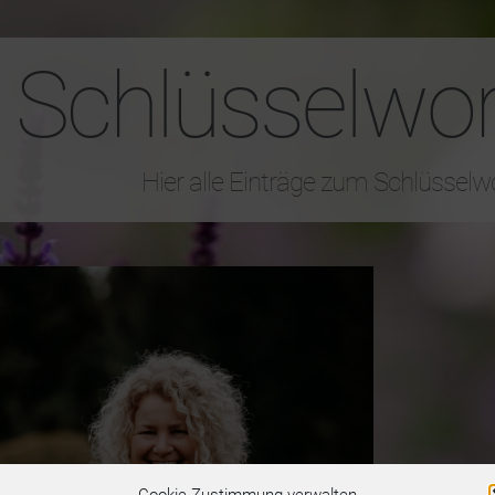
Schlüsselwor
Hier alle Einträge zum Schlüsselw