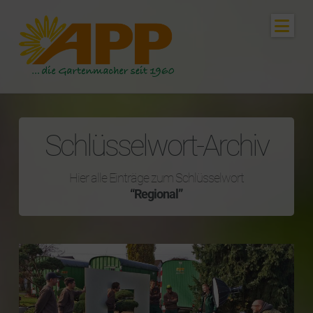
Nav
Schlüsselwort-Archiv
Hier alle Einträge zum Schlüsselwort
“Regional”