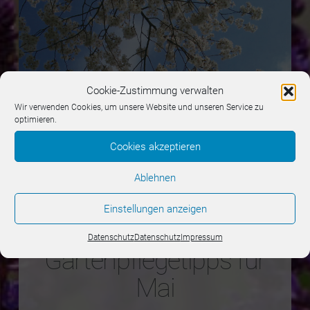
Cookie-Zustimmung verwalten
Wir verwenden Cookies, um unsere Website und unseren Service zu
optimieren.
Cookies akzeptieren
Ablehnen
Einstellungen anzeigen
Unsere
Datenschutz
Datenschutz
Impressum
Gartenpflegetipps für
Mai