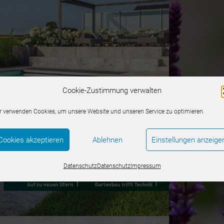
Cookie-Zustimmung verwalten
r verwenden Cookies, um unsere Website und unseren Service zu optimieren.
Cookies akzeptieren
Ablehnen
Einstellungen anzeige
Datenschutz
Datenschutz
Impressum