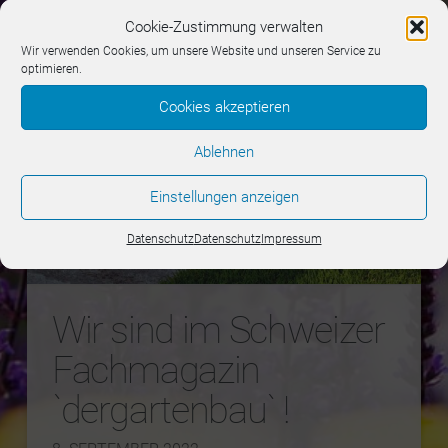
Cookie-Zustimmung verwalten
Wir verwenden Cookies, um unsere Website und unseren Service zu
optimieren.
Cookies akzeptieren
Ablehnen
Einstellungen anzeigen
Datenschutz
Datenschutz
Impressum
Wir sind im Schweizer
Fachmagazin
`dergartenbau` !