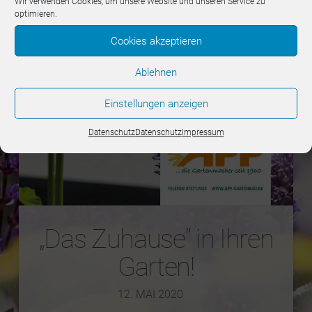
Wir verwenden Cookies, um unsere Website und unseren Service zu
optimieren.
Cookies akzeptieren
Ablehnen
Einstellungen anzeigen
Datenschutz
Datenschutz
Impressum
„Das Zuhause“ in Ihren
Garten!
12. MAI 2020