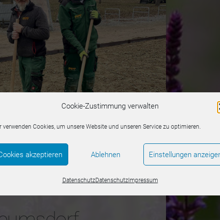
Cookie-Zustimmung verwalten
r verwenden Cookies, um unsere Website und unseren Service zu optimieren.
Cookies akzeptieren
Ablehnen
Einstellungen anzeige
Datenschutz
Datenschutz
Impressum
eumsdorf