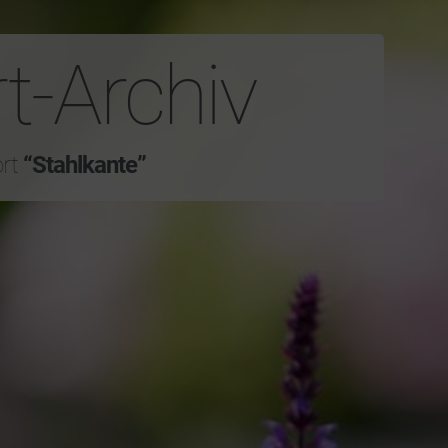
t-Archiv
ort
“Stahlkante”