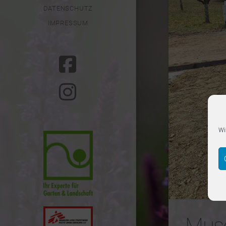
DATENSCHUTZ
IMPRESSUM
Wi
Mus