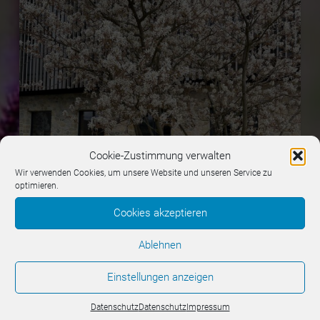
Cookie-Zustimmung verwalten
Wir verwenden Cookies, um unsere Website und unseren Service zu
optimieren.
Cookies akzeptieren
Ablehnen
Einstellungen anzeigen
Datenschutz
Datenschutz
Impressum