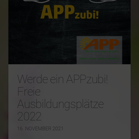
Werde ein APPzubi!
Freie
Ausbildungsplätze
2022
16. NOVEMBER 2021