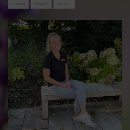
OUTDOOR
TERRASSE
UNLINGEN