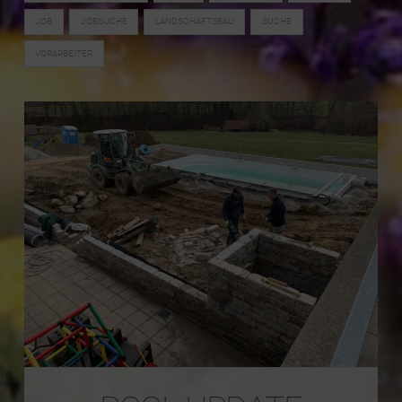
JOB
JOBSUCHE
LANDSCHAFTSBAU
SUCHE
VORARBEITER