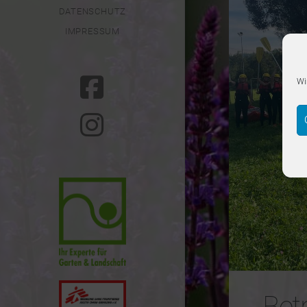
DATENSCHUTZ
IMPRESSUM
Wi
Bet