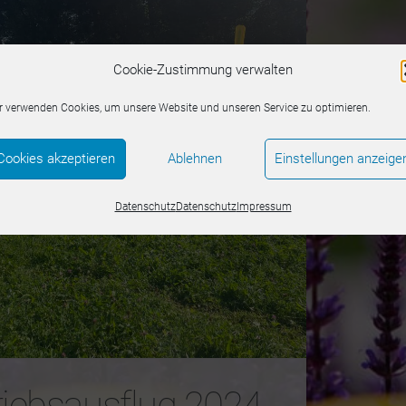
Cookie-Zustimmung verwalten
r verwenden Cookies, um unsere Website und unseren Service zu optimieren.
Cookies akzeptieren
Ablehnen
Einstellungen anzeige
Datenschutz
Datenschutz
Impressum
riebsausflug 2024