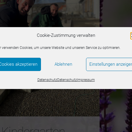
Cookie-Zustimmung verwalten
r verwenden Cookies, um unsere Website und unseren Service zu optimieren.
Cookies akzeptieren
Ablehnen
Einstellungen anzeige
Datenschutz
Datenschutz
Impressum
Kindergarten