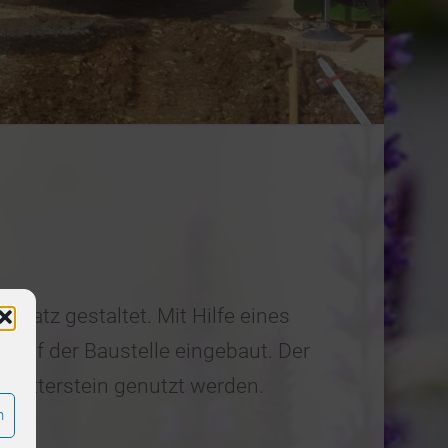
lplatz gestaltet. Mit Hilfe eines
 auf der Baustelle eingebaut. Der
 Kletterstein genutzt werden.
n