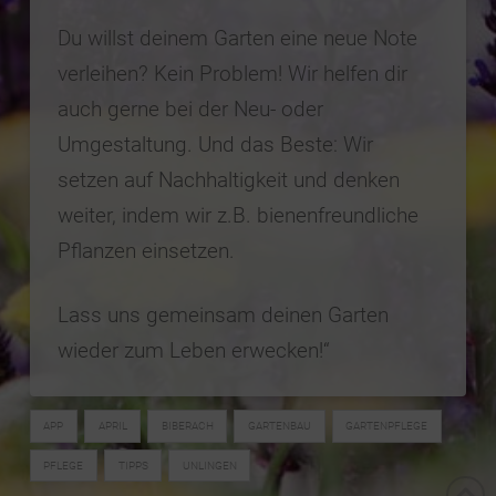
Du willst deinem Garten eine neue Note
verleihen? Kein Problem! Wir helfen dir
auch gerne bei der Neu- oder
Umgestaltung. Und das Beste: Wir
setzen auf Nachhaltigkeit und denken
weiter, indem wir z.B. bienenfreundliche
Pflanzen einsetzen.
Lass
uns gemeinsam deinen Garten
wieder zum Leben erwecken!“
APP
APRIL
BIBERACH
GARTENBAU
GARTENPFLEGE
PFLEGE
TIPPS
UNLINGEN